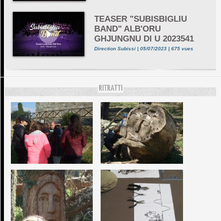
TEASER "SUBISBIGLIU
BAND" ALB'ORU
GHJUNGNU DI U 2023541
Direction Subissi | 05/07/2023 | 675 vues
RITRATTI