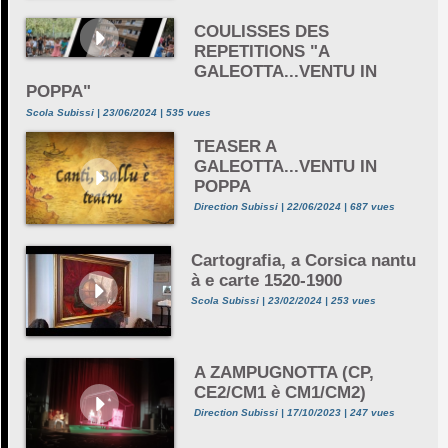
COULISSES DES
REPETITIONS "A
GALEOTTA...VENTU IN
POPPA"
Scola Subissi | 23/06/2024 | 535 vues
TEASER A
GALEOTTA...VENTU IN
POPPA
Direction Subissi | 22/06/2024 | 687 vues
Cartografia, a Corsica nantu
à e carte 1520-1900
Scola Subissi | 23/02/2024 | 253 vues
A ZAMPUGNOTTA (CP,
CE2/CM1 è CM1/CM2)
Direction Subissi | 17/10/2023 | 247 vues