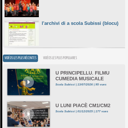
l'archivi di a scola Subissi (blocu)
VIDÉOS LES PLUS RÉCENTES
VIDÉOS LES PLUS POPULAIRES
U PRINCIPELLU. FILMU
CUMEDIA MUSICALE
Scola Subissi | 13/07/2026 | 95 vues
U LUNI PIACÈ CM1/CM2
Scola Subissi | 01/12/2025 | 177 vues