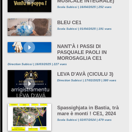
MUSICALE INTEGRALE)
Scola Subissi | 16/04/2025 | 252 vues
BLEU CE1
Scola Subissi | 01/04/2025 | 191 vues
NANT'À I PASSI DI
PASQUALE PAOLI IN
MOROSAGLIA CE1
Direction Subissi | 16/03/2025 | 227 vues
LEVA D'AVÀ (CICULU 3)
Direction Subissi | 17/02/2025 | 380 vues
Spassighjata in Bastia, trà
mare è monti ! CE1, 2024
Scola Subissi | 02/07/2024 | 479 vues