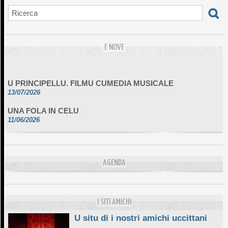
E NOVE
U PRINCIPELLU. FILMU CUMEDIA MUSICALE
13/07/2026
UNA FOLA IN CELU
11/06/2026
DA SCIMULÌ
10/06/2026
L'ESSENZIALE CHÌ GHJÈ
AGENDA
10/06/2026
E STELLE DI BASTIA
10/06/2026
I SITI AMICHI
U situ di i nostri amichi uccittani