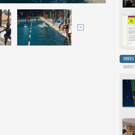
>
VIDÉOS
VIDÉOS