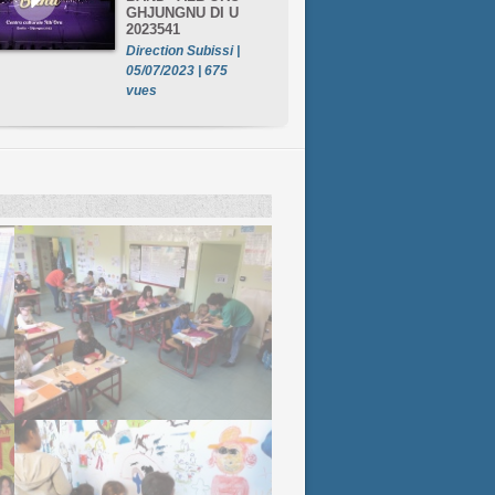
GHJUNGNU DI U
2023541
Direction Subissi |
05/07/2023 | 675
vues