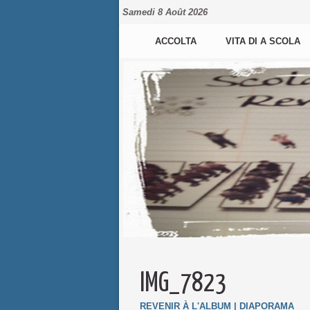
Samedi 8 Août 2026
ACCOLTA
VITA DI A SCOLA
IMG_7823
REVENIR À L'ALBUM
|
DIAPORAMA