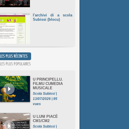
l'archivi di a scola
Subissi (blocu)
 LES PLUS RÉCENTES
 LES PLUS POPULAIRES
U PRINCIPELLU.
FILMU CUMEDIA
MUSICALE
Scola Subissi |
13/07/2026 | 95
vues
U LUNI PIACÈ
CM1/CM2
Scola Subissi |