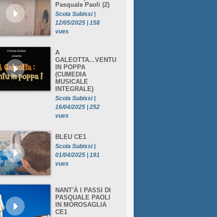
Pasquale Paoli (2)
Scola Subissi |
12/05/2025 | 158
vues
A
GALEOTTA...VENTU
IN POPPA
(CUMEDIA
MUSICALE
INTEGRALE)
Scola Subissi |
16/04/2025 | 252
vues
BLEU CE1
Scola Subissi |
01/04/2025 | 191
vues
NANT'À I PASSI DI
PASQUALE PAOLI
IN MOROSAGLIA
CE1