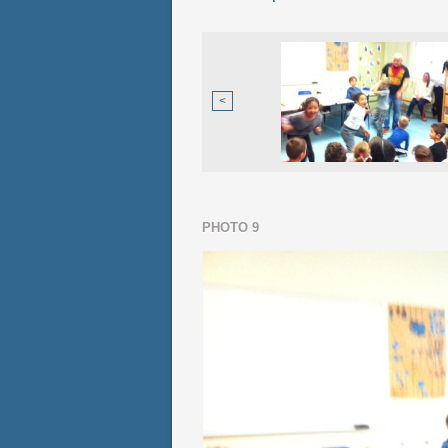
<
PHOTO 9