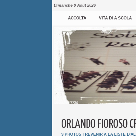
Dimanche 9 Août 2026
ACCOLTA
VITA DI A SCOLA
ORLANDO FIOROSO CP
9 PHOTOS
|
REVENIR À LA LISTE D'A