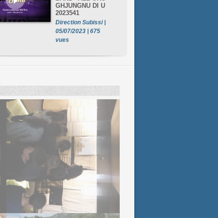
GHJUNGNU DI U
2023541
Direction Subissi |
05/07/2023 | 675
vues