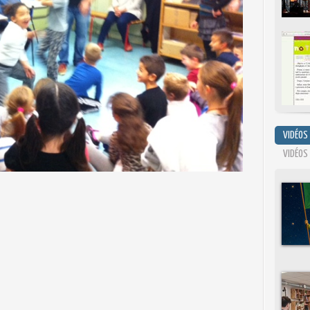
VIDÉOS
VIDÉOS