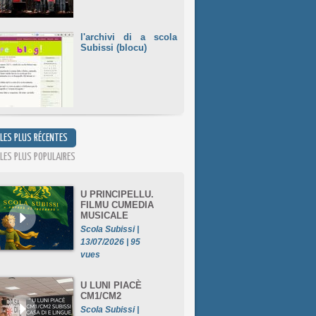
l'archivi di a scola
Subissi (blocu)
 LES PLUS RÉCENTES
 LES PLUS POPULAIRES
U PRINCIPELLU.
FILMU CUMEDIA
MUSICALE
Scola Subissi |
13/07/2026 | 95
vues
U LUNI PIACÈ
CM1/CM2
Scola Subissi |