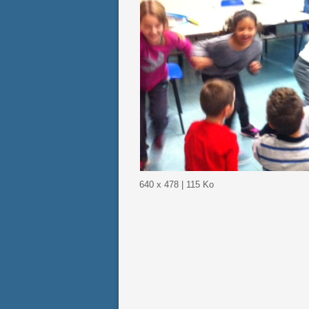
640 x 478 | 115 Ko