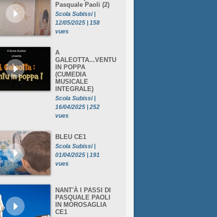
Pasquale Paoli (2)
Scola Subissi |
12/05/2025 | 158
vues
A
GALEOTTA...VENTU
IN POPPA
(CUMEDIA
MUSICALE
INTEGRALE)
Scola Subissi |
16/04/2025 | 252
vues
BLEU CE1
Scola Subissi |
01/04/2025 | 191
vues
NANT'À I PASSI DI
PASQUALE PAOLI
IN MOROSAGLIA
CE1