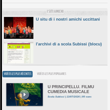
10/06/2026
I SITI AMICHI
U situ di i nostri amichi uccittani
l'archivi di a scola Subissi (blocu)
VIDÉOS LES PLUS RÉCENTES
VIDÉOS LES PLUS POPULAIRES
U PRINCIPELLU. FILMU
CUMEDIA MUSICALE
Scola Subissi | 13/07/2026 | 95 vues