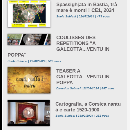
Spassighjata in Bastia, trà
mare è monti ! CE1, 2024
Scola Subissi | 02/07/2024 | 479 vues
COULISSES DES
REPETITIONS "A
GALEOTTA...VENTU IN
POPPA"
Scola Subissi | 23/06/2024 | 535 vues
TEASER A
GALEOTTA...VENTU IN
POPPA
Direction Subissi | 22/06/2024 | 687 vues
Cartografia, a Corsica nantu
à e carte 1520-1900
Scola Subissi | 23/02/2024 | 252 vues