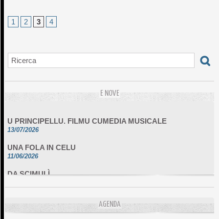
1
2
3
4
E NOVE
U PRINCIPELLU. FILMU CUMEDIA MUSICALE
13/07/2026
UNA FOLA IN CELU
11/06/2026
DA SCIMULÌ
10/06/2026
L'ESSENZIALE CHÌ GHJÈ
10/06/2026
AGENDA
E STELLE DI BASTIA