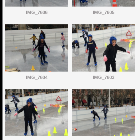
IMG_7606
IMG_7605
IMG_7604
IMG_7603