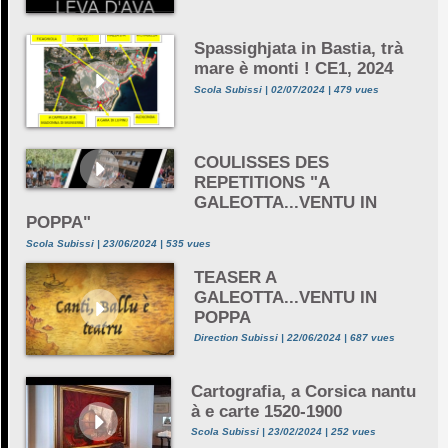
Spassighjata in Bastia, trà
mare è monti ! CE1, 2024
Scola Subissi | 02/07/2024 | 479 vues
COULISSES DES
REPETITIONS "A
GALEOTTA...VENTU IN
POPPA"
Scola Subissi | 23/06/2024 | 535 vues
TEASER A
GALEOTTA...VENTU IN
POPPA
Direction Subissi | 22/06/2024 | 687 vues
Cartografia, a Corsica nantu
à e carte 1520-1900
Scola Subissi | 23/02/2024 | 252 vues