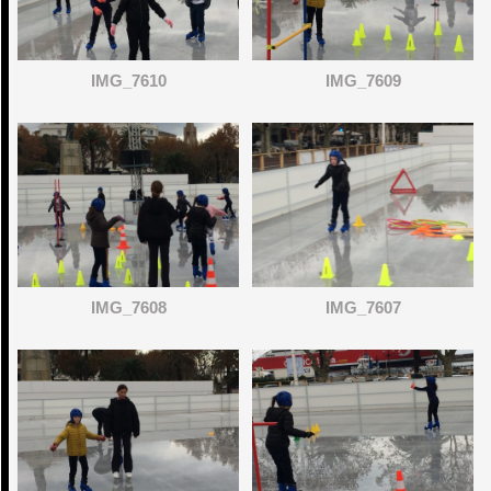
IMG_7610
IMG_7609
IMG_7608
IMG_7607