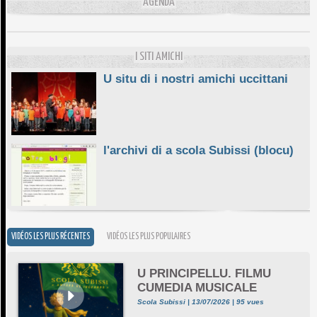
10/06/2026
AGENDA
E STELLE DI BASTIA
10/06/2026
I SITI AMICHI
U situ di i nostri amichi uccittani
l'archivi di a scola Subissi (blocu)
VIDÉOS LES PLUS RÉCENTES
VIDÉOS LES PLUS POPULAIRES
U PRINCIPELLU. FILMU
CUMEDIA MUSICALE
Scola Subissi | 13/07/2026 | 95 vues