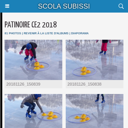
SCOLA SUBISSI
PATINOIRE CE2 2018
81 PHOTOS
|
REVENIR À LA LISTE D'ALBUMS
|
DIAPORAMA
20181126_150839
20181126_150838