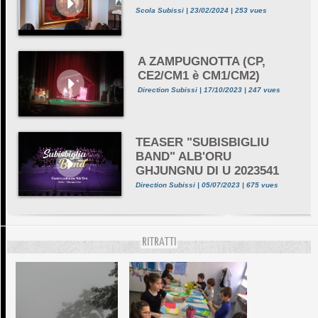
Scola Subissi | 23/02/2024 | 253 vues
A ZAMPUGNOTTA (CP,
CE2/CM1 è CM1/CM2)
Direction Subissi | 17/10/2023 | 247 vues
TEASER "SUBISBIGLIU
BAND" ALB'ORU
GHJUNGNU DI U 2023541
Direction Subissi | 05/07/2023 | 675 vues
RITRATTI