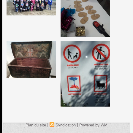
|
|
Plan du site
Syndication
Powered by WM