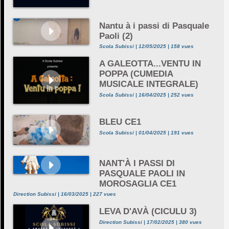
Nantu à i passi di Pasquale
Paoli (2)
Scola Subissi | 12/05/2025 | 158 vues
A GALEOTTA...VENTU IN
POPPA (CUMEDIA
MUSICALE INTEGRALE)
Scola Subissi | 16/04/2025 | 252 vues
BLEU CE1
Scola Subissi | 01/04/2025 | 191 vues
NANT'À I PASSI DI
PASQUALE PAOLI IN
MOROSAGLIA CE1
Direction Subissi | 16/03/2025 | 227 vues
LEVA D'AVÀ (CICULU 3)
Direction Subissi | 17/02/2025 | 380 vues