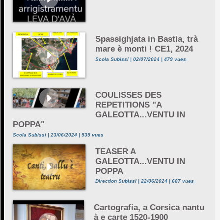
Spassighjata in Bastia, trà
mare è monti ! CE1, 2024
Scola Subissi | 02/07/2024 | 479 vues
COULISSES DES
REPETITIONS "A
GALEOTTA...VENTU IN
POPPA"
Scola Subissi | 23/06/2024 | 535 vues
TEASER A
GALEOTTA...VENTU IN
POPPA
Direction Subissi | 22/06/2024 | 687 vues
Cartografia, a Corsica nantu
à e carte 1520-1900