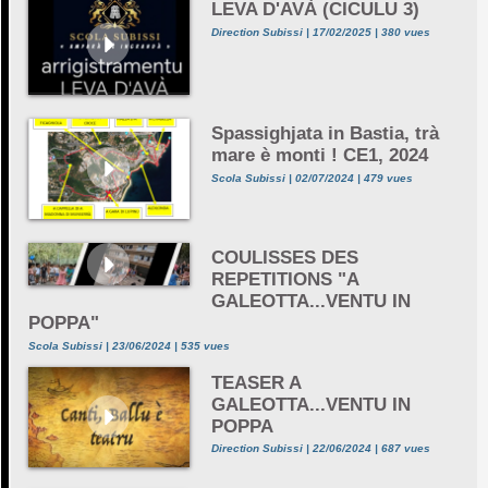
LEVA D'AVÀ (CICULU 3)
Direction Subissi | 17/02/2025 | 380 vues
Spassighjata in Bastia, trà
mare è monti ! CE1, 2024
Scola Subissi | 02/07/2024 | 479 vues
COULISSES DES
REPETITIONS "A
GALEOTTA...VENTU IN
POPPA"
Scola Subissi | 23/06/2024 | 535 vues
TEASER A
GALEOTTA...VENTU IN
POPPA
Direction Subissi | 22/06/2024 | 687 vues