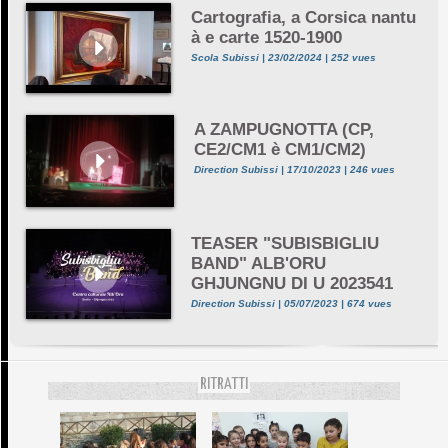
Cartografia, a Corsica nantu
à e carte 1520-1900
Scola Subissi | 23/02/2024 | 252 vues
A ZAMPUGNOTTA (CP,
CE2/CM1 è CM1/CM2)
Direction Subissi | 17/10/2023 | 246 vues
TEASER "SUBISBIGLIU
BAND" ALB'ORU
GHJUNGNU DI U 2023541
Direction Subissi | 05/07/2023 | 674 vues
RITRATTI