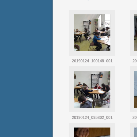
20190124_100148_001
20
20190124_095802_001
20