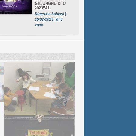
GHJUNGNU DI U
2023541
Direction Subissi |
05/07/2023 | 675
vues