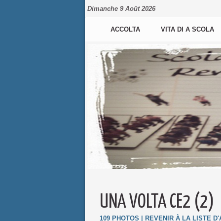
Dimanche 9 Août 2026
ACCOLTA
VITA DI A SCOLA
UNA VOLTA CE2 (2)
109 PHOTOS
|
REVENIR À LA LISTE D