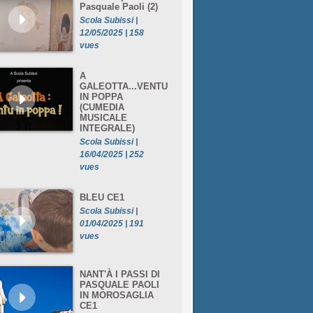
Pasquale Paoli (2)
Scola Subissi |
12/05/2025 | 158
vues
A
GALEOTTA...VENTU
IN POPPA
(CUMEDIA
MUSICALE
INTEGRALE)
Scola Subissi |
16/04/2025 | 252
vues
BLEU CE1
Scola Subissi |
01/04/2025 | 191
vues
NANT'À I PASSI DI
PASQUALE PAOLI
IN MOROSAGLIA
CE1