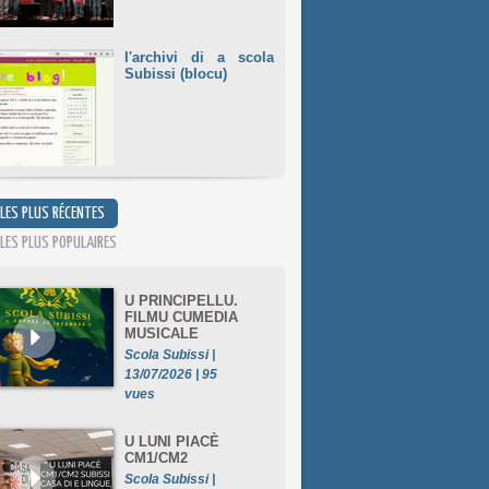
l'archivi di a scola
Subissi (blocu)
 LES PLUS RÉCENTES
 LES PLUS POPULAIRES
U PRINCIPELLU.
FILMU CUMEDIA
MUSICALE
Scola Subissi |
13/07/2026 | 95
vues
U LUNI PIACÈ
CM1/CM2
Scola Subissi |