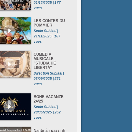
01/12/2025 | 177
vues
LES CONTES DU
POMMIER
Scola Subissi |
21/11/2025 | 167
vues
CUMEDIA
MUSICALE
"STUDIÀ HÈ
LIBERTÀ"
Direction Subissi |
03/09/2025 | 551
vues
BONE VACANZE
24/25
Scola Subissi |
28/06/2025 | 262
vues
Nantu à i passi di