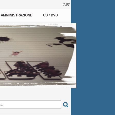
7:03
AMMINISTRAZIONE
CD / DVD