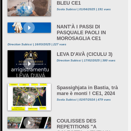
BLEU CE1
Scola Subissi | 01/04/2025 | 191 vues
NANT'À I PASSI DI
PASQUALE PAOLI IN
MOROSAGLIA CE1
Direction Subissi | 16/03/2025 | 227 vues
LEVA D'AVÀ (CICULU 3)
Direction Subissi | 17/02/2025 | 380 vues
Spassighjata in Bastia, trà
mare è monti ! CE1, 2024
Scola Subissi | 02/07/2024 | 479 vues
COULISSES DES
REPETITIONS "A