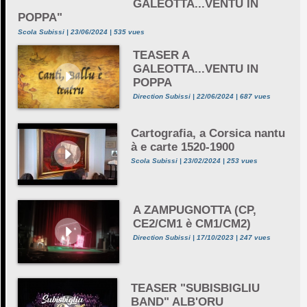
GALEOTTA...VENTU IN
POPPA"
Scola Subissi | 23/06/2024 | 535 vues
TEASER A
GALEOTTA...VENTU IN
POPPA
Direction Subissi | 22/06/2024 | 687 vues
Cartografia, a Corsica nantu
à e carte 1520-1900
Scola Subissi | 23/02/2024 | 253 vues
A ZAMPUGNOTTA (CP,
CE2/CM1 è CM1/CM2)
Direction Subissi | 17/10/2023 | 247 vues
TEASER "SUBISBIGLIU
BAND" ALB'ORU