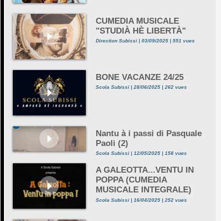
CUMEDIA MUSICALE
"STUDIÀ HÈ LIBERTÀ"
Direction Subissi | 03/09/2025 | 551 vues
BONE VACANZE 24/25
Scola Subissi | 28/06/2025 | 262 vues
Nantu à i passi di Pasquale
Paoli (2)
Scola Subissi | 12/05/2025 | 158 vues
A GALEOTTA...VENTU IN
POPPA (CUMEDIA
MUSICALE INTEGRALE)
Scola Subissi | 16/04/2025 | 252 vues