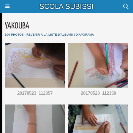
SCOLA SUBISSI
YAKOUBA
100 PHOTOS
|
REVENIR À LA LISTE D'ALBUMS
|
DIAPORAMA
20170523_112357
20170523_112350