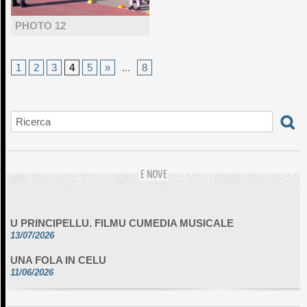
PHOTO 12
1
2
3
4
5
»
...
8
E NOVE
U PRINCIPELLU. FILMU CUMEDIA MUSICALE
13/07/2026
UNA FOLA IN CELU
11/06/2026
DA SCIMULÌ
10/06/2026