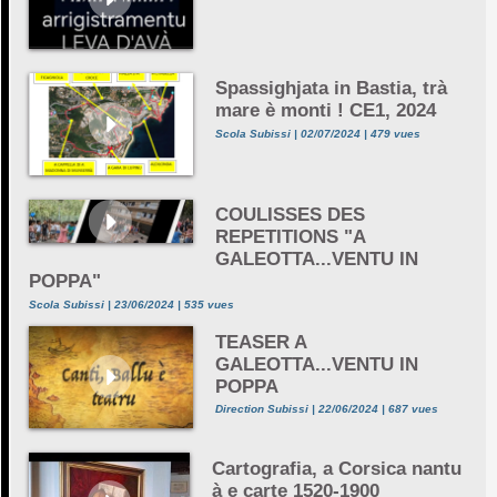
Spassighjata in Bastia, trà
mare è monti ! CE1, 2024
Scola Subissi | 02/07/2024 | 479 vues
COULISSES DES
REPETITIONS "A
GALEOTTA...VENTU IN
POPPA"
Scola Subissi | 23/06/2024 | 535 vues
TEASER A
GALEOTTA...VENTU IN
POPPA
Direction Subissi | 22/06/2024 | 687 vues
Cartografia, a Corsica nantu
à e carte 1520-1900