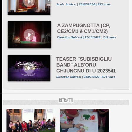
Scola Subissi | 23/02/2024 | 253 vues
A ZAMPUGNOTTA (CP,
CE2/CM1 è CM1/CM2)
Direction Subissi | 17/10/2023 | 247 vues
TEASER "SUBISBIGLIU
BAND" ALB'ORU
GHJUNGNU DI U 2023541
Direction Subissi | 05/07/2023 | 675 vues
RITRATTI