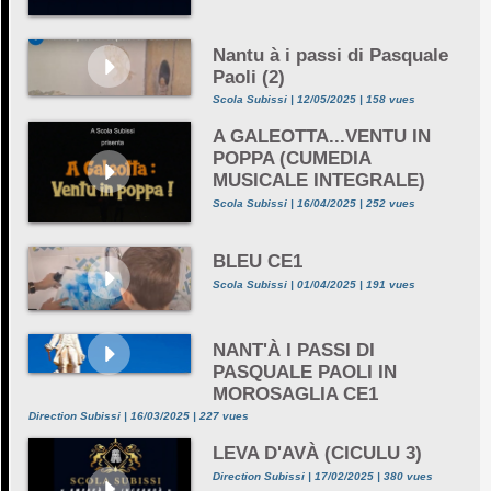
Nantu à i passi di Pasquale
Paoli (2)
Scola Subissi | 12/05/2025 | 158 vues
A GALEOTTA...VENTU IN
POPPA (CUMEDIA
MUSICALE INTEGRALE)
Scola Subissi | 16/04/2025 | 252 vues
BLEU CE1
Scola Subissi | 01/04/2025 | 191 vues
NANT'À I PASSI DI
PASQUALE PAOLI IN
MOROSAGLIA CE1
Direction Subissi | 16/03/2025 | 227 vues
LEVA D'AVÀ (CICULU 3)
Direction Subissi | 17/02/2025 | 380 vues