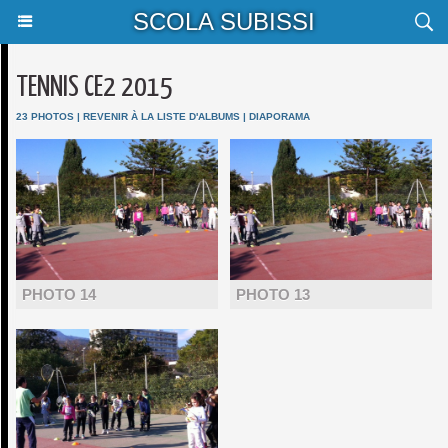
SCOLA SUBISSI
TENNIS CE2 2015
23 PHOTOS
|
REVENIR À LA LISTE D'ALBUMS
|
DIAPORAMA
PHOTO 14
PHOTO 13