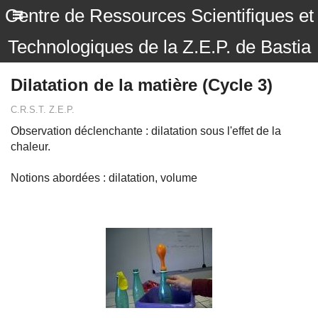
Centre de Ressources Scientifiques et
Technologiques de la Z.E.P. de Bastia
Dilatation de la matière (Cycle 3)
C.R.S.T. Z.E.P.
Observation déclenchante : dilatation sous l'effet de la
chaleur.
Notions abordées : dilatation, volume