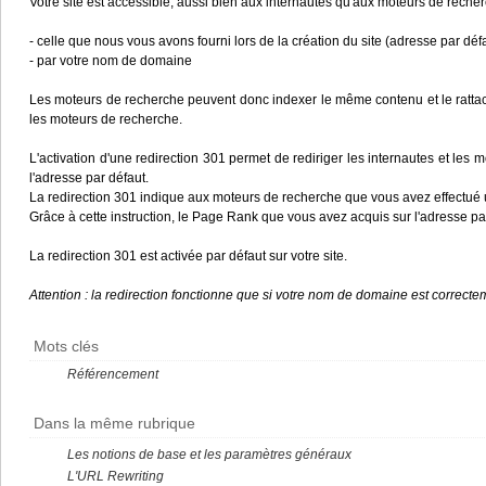
Votre site est accessible, aussi bien aux internautes qu'aux moteurs de reche
- celle que nous vous avons fourni lors de la création du site (adresse par déf
- par votre nom de domaine
Les moteurs de recherche peuvent donc indexer le même contenu et le rattach
les moteurs de recherche.
L'activation d'une redirection 301 permet de rediriger les internautes et les
l'adresse par défaut.
La redirection 301 indique aux moteurs de recherche que vous avez effectué 
Grâce à cette instruction, le Page Rank que vous avez acquis sur l'adresse pa
La redirection 301 est activée par défaut sur votre site.
Attention : la redirection fonctionne que si votre nom de domaine est correctem
Mots clés
Référencement
Dans la même rubrique
Les notions de base et les paramètres généraux
L'URL Rewriting