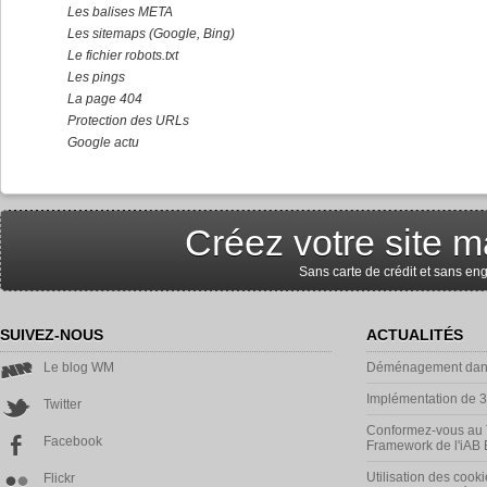
Les balises META
Les sitemaps (Google, Bing)
Le fichier robots.txt
Les pings
La page 404
Protection des URLs
Google actu
Créez votre site m
Sans carte de crédit et sans e
SUIVEZ-NOUS
ACTUALITÉS
Le blog WM
Déménagement dans
Implémentation de 
Twitter
Conformez-vous au 
Facebook
Framework de l'iAB
Utilisation des cooki
Flickr