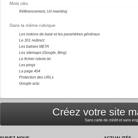
Mots clés
Référencement
,
Url rewriting
Dans la même rubrique
Les notions de base et les paramètres généraux
Le 301 redirect
Les balises META
Les sitemaps (Google, Bing)
Le fichier robots.txt
Les pings
La page 404
Protection des URLs
Google actu
Créez votre site m
Sans carte de crédit et sans e