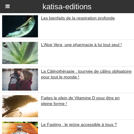
katisa-editions
Les bienfaits de la respiration profonde
L’Aloe Vera, une pharmacie à lui tout seul !
La Câlinothérapie : tournée de câlins obligatoire
pour tout le monde !
Faites le plein de Vitamine D pour être en
pleine forme !
Le Fasting : le jeûne accessible à tous ?