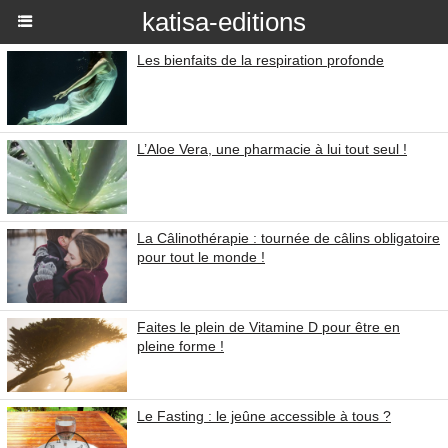
katisa-editions
Les bienfaits de la respiration profonde
L’Aloe Vera, une pharmacie à lui tout seul !
La Câlinothérapie : tournée de câlins obligatoire
pour tout le monde !
Faites le plein de Vitamine D pour être en
pleine forme !
Le Fasting : le jeûne accessible à tous ?