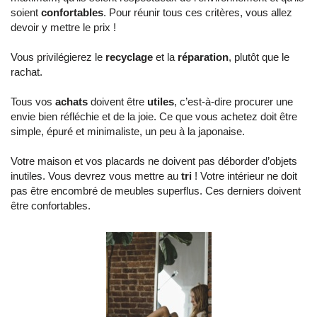
soient
confortables
. Pour réunir tous ces critères, vous allez
devoir y mettre le prix !
Vous privilégierez le
recyclage
et la
réparation
, plutôt que le
rachat.
Tous vos
achats
doivent être
utiles
, c’est-à-dire procurer une
envie bien réfléchie et de la joie. Ce que vous achetez doit être
simple, épuré et minimaliste, un peu à la japonaise.
Votre maison et vos placards ne doivent pas déborder d’objets
inutiles. Vous devrez vous mettre au
tri
! Votre intérieur ne doit
pas être encombré de meubles superflus. Ces derniers doivent
être confortables.