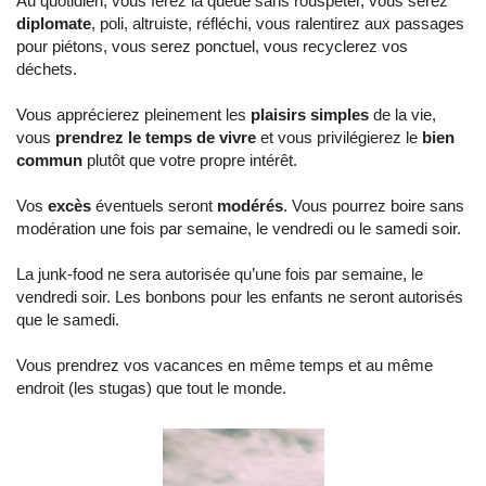
Au quotidien, vous ferez la queue sans rouspéter, vous serez
diplomate
, poli, altruiste, réfléchi, vous ralentirez aux passages
pour piétons, vous serez ponctuel, vous recyclerez vos
déchets.
Vous apprécierez pleinement les
plaisirs simples
de la vie,
vous
prendrez le temps de vivre
et vous privilégierez le
bien
commun
plutôt que votre propre intérêt.
Vos
excès
éventuels seront
modérés
. Vous pourrez boire sans
modération une fois par semaine, le vendredi ou le samedi soir.
La junk-food ne sera autorisée qu’une fois par semaine, le
vendredi soir. Les bonbons pour les enfants ne seront autorisés
que le samedi.
Vous prendrez vos vacances en même temps et au même
endroit (les stugas) que tout le monde.