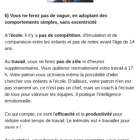
6) Vous ne ferez pas de vague, en adoptant des
comportements simples, sans excentricité
A l’
école
, il n’y a
pas de compétition
, d’émulation et de
comparaison entre les enfants et pas de notes avant l’âge de 14
ans.
Au
travail
, vous ne ferez
pas de zèle
ni d’heures
supplémentaires. Vous quitterez normalement votre travail à 17
h. Votre patron vous octroiera même la possibilité d’aller
chercher vos enfants à l’école. D’ailleurs, votre patron n’en est
pas vraiment un, ce n’est pas un chef, mais un coach à l’écoute
de tous pour valoriser les équipes. Il pratique l’intelligence
émotionnelle.
Ce qui compte, ce sont l’
efficacité
et la
productivité
pour
réduire votre temps de travail. Le leitmotiv est « travailler pour
vivre » !