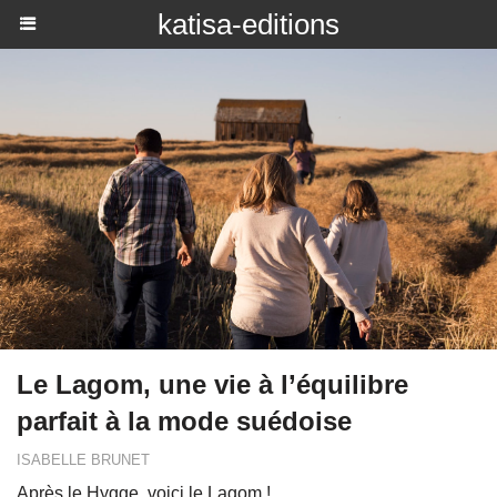
katisa-editions
Le Lagom, une vie à l’équilibre
parfait à la mode suédoise
ISABELLE BRUNET
Après le Hygge, voici le Lagom !