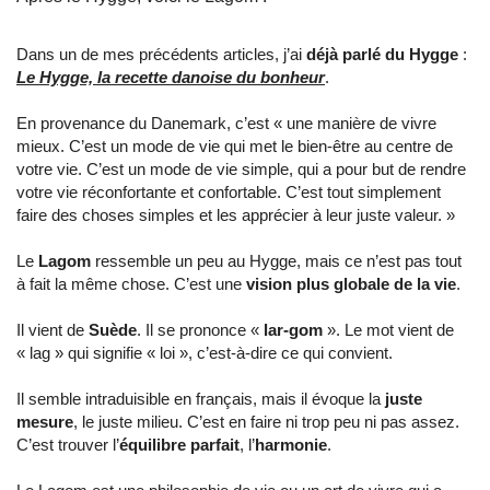
Dans un de mes précédents articles, j’ai
déjà parlé du Hygge
:
Le Hygge, la recette danoise du bonheur
.
En provenance du Danemark, c’est « une manière de vivre
mieux. C’est un mode de vie qui met le bien-être au centre de
votre vie. C’est un mode de vie simple, qui a pour but de rendre
votre vie réconfortante et confortable. C’est tout simplement
faire des choses simples et les apprécier à leur juste valeur. »
Le
Lagom
ressemble un peu au Hygge, mais ce n’est pas tout
à fait la même chose. C’est une
vision plus globale de la vie
.
Il vient de
Suède
. Il se prononce «
lar-gom
». Le mot vient de
« lag » qui signifie « loi », c’est-à-dire ce qui convient.
Il semble intraduisible en français, mais il évoque la
juste
mesure
, le juste milieu. C’est en faire ni trop peu ni pas assez.
C’est trouver l’
équilibre parfait
, l’
harmonie
.