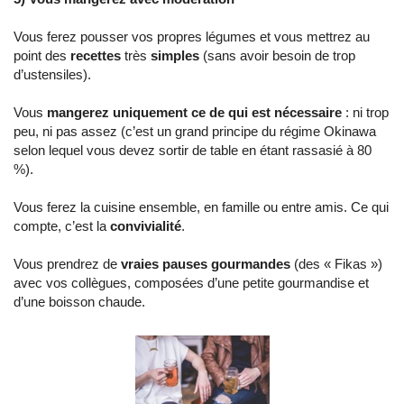
Vous ferez pousser vos propres légumes et vous mettrez au
point des
recettes
très
simples
(sans avoir besoin de trop
d’ustensiles).
Vous
mangerez uniquement ce de qui est nécessaire
: ni trop
peu, ni pas assez (c’est un grand principe du régime Okinawa
selon lequel vous devez sortir de table en étant rassasié à 80
%).
Vous ferez la cuisine ensemble, en famille ou entre amis. Ce qui
compte, c’est la
convivialité
.
Vous prendrez de
vraies pauses gourmandes
(des « Fikas »)
avec vos collègues, composées d’une petite gourmandise et
d’une boisson chaude.