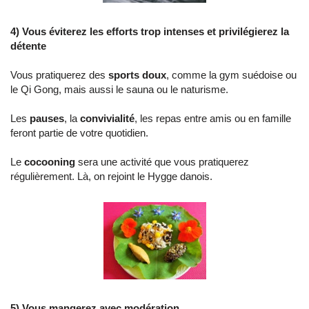
4) Vous éviterez les efforts trop intenses et privilégierez la
détente
Vous pratiquerez des
sports doux
, comme la gym suédoise ou
le Qi Gong, mais aussi le sauna ou le naturisme.
Les
pauses
, la
convivialité
, les repas entre amis ou en famille
feront partie de votre quotidien.
Le
cocooning
sera une activité que vous pratiquerez
régulièrement. Là, on rejoint le Hygge danois.
5) Vous mangerez avec modération