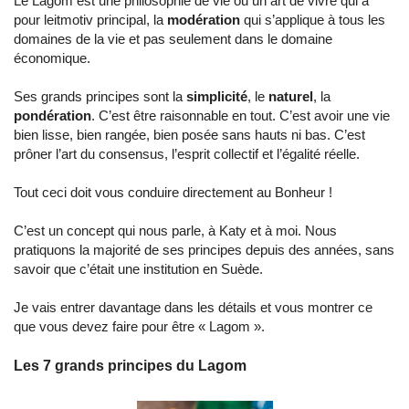
Le Lagom est une philosophie de vie ou un art de vivre qui a
pour leitmotiv principal, la
modération
qui s’applique à tous les
domaines de la vie et pas seulement dans le domaine
économique.
Ses grands principes sont la
simplicité
, le
naturel
, la
pondération
. C’est être raisonnable en tout. C’est avoir une vie
bien lisse, bien rangée, bien posée sans hauts ni bas. C’est
prôner l’art du consensus, l’esprit collectif et l’égalité réelle.
Tout ceci doit vous conduire directement au Bonheur !
C’est un concept qui nous parle, à Katy et à moi. Nous
pratiquons la majorité de ses principes depuis des années, sans
savoir que c’était une institution en Suède.
Je vais entrer davantage dans les détails et vous montrer ce
que vous devez faire pour être « Lagom ».
Les 7 grands principes du Lagom