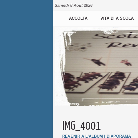
Samedi 8 Août 2026
ACCOLTA
VITA DI A SCOLA
IMG_4001
REVENIR À L'ALBUM
|
DIAPORAMA