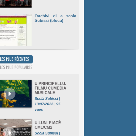
l'archivi di a scola
Subissi (blocu)
 LES PLUS RÉCENTES
 LES PLUS POPULAIRES
U PRINCIPELLU.
FILMU CUMEDIA
MUSICALE
Scola Subissi |
13/07/2026 | 95
vues
U LUNI PIACÈ
CM1/CM2
Scola Subissi |