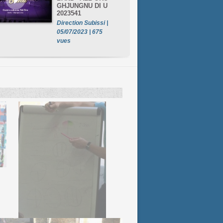
GHJUNGNU DI U
2023541
Direction Subissi |
05/07/2023 | 675
vues