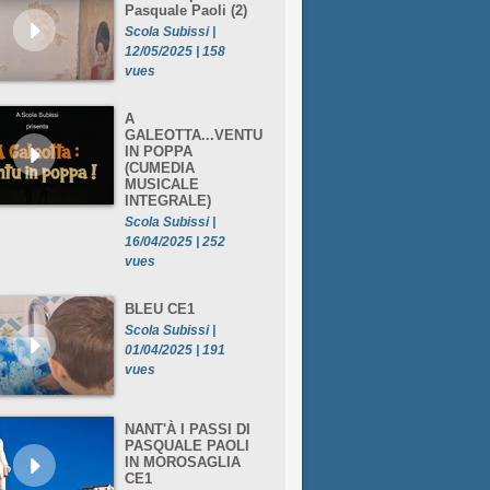
Pasquale Paoli (2)
Scola Subissi |
12/05/2025 | 158
vues
A
GALEOTTA...VENTU
IN POPPA
(CUMEDIA
MUSICALE
INTEGRALE)
Scola Subissi |
16/04/2025 | 252
vues
BLEU CE1
Scola Subissi |
01/04/2025 | 191
vues
NANT'À I PASSI DI
PASQUALE PAOLI
IN MOROSAGLIA
CE1