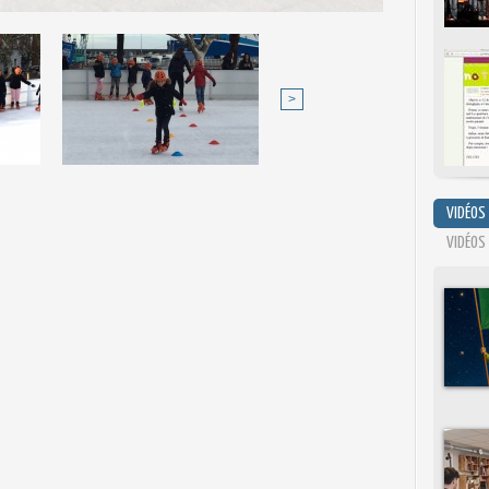
>
VIDÉOS
VIDÉOS