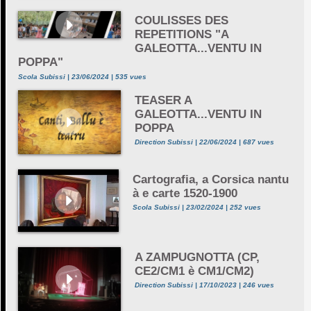
COULISSES DES
REPETITIONS "A
GALEOTTA...VENTU IN
POPPA"
Scola Subissi | 23/06/2024 | 535 vues
TEASER A
GALEOTTA...VENTU IN
POPPA
Direction Subissi | 22/06/2024 | 687 vues
Cartografia, a Corsica nantu
à e carte 1520-1900
Scola Subissi | 23/02/2024 | 252 vues
A ZAMPUGNOTTA (CP,
CE2/CM1 è CM1/CM2)
Direction Subissi | 17/10/2023 | 246 vues