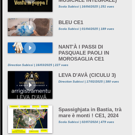
MUSICALE INTEGRALE)
Scola Subissi | 16/04/2025 | 251 vues
BLEU CE1
Scola Subissi | 01/04/2025 | 189 vues
NANT'À I PASSI DI
PASQUALE PAOLI IN
MOROSAGLIA CE1
Direction Subissi | 16/03/2025 | 227 vues
LEVA D'AVÀ (CICULU 3)
Direction Subissi | 17/02/2025 | 380 vues
Spassighjata in Bastia, trà
mare è monti ! CE1, 2024
Scola Subissi | 02/07/2024 | 479 vues