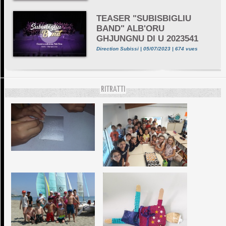
TEASER "SUBISBIGLIU
BAND" ALB'ORU
GHJUNGNU DI U 2023541
Direction Subissi | 05/07/2023 | 674 vues
RITRATTI