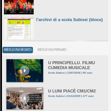
l'archivi di a scola Subissi (blocu)
VIDÉOS LES PLUS RÉCENTES
VIDÉOS LES PLUS POPULAIRES
U PRINCIPELLU. FILMU
CUMEDIA MUSICALE
Scola Subissi | 13/07/2026 | 95 vues
U LUNI PIACÈ CM1/CM2
Scola Subissi | 01/12/2025 | 177 vues