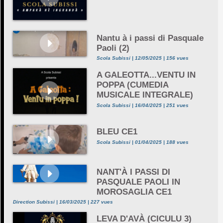
Nantu à i passi di Pasquale
Paoli (2)
Scola Subissi | 12/05/2025 | 156 vues
A GALEOTTA...VENTU IN
POPPA (CUMEDIA
MUSICALE INTEGRALE)
Scola Subissi | 16/04/2025 | 251 vues
BLEU CE1
Scola Subissi | 01/04/2025 | 188 vues
NANT'À I PASSI DI
PASQUALE PAOLI IN
MOROSAGLIA CE1
Direction Subissi | 16/03/2025 | 227 vues
LEVA D'AVÀ (CICULU 3)