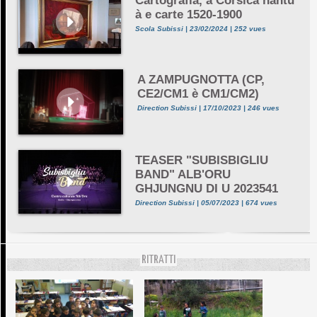
Cartografia, a Corsica nantu
à e carte 1520-1900
Scola Subissi | 23/02/2024 | 252 vues
A ZAMPUGNOTTA (CP,
CE2/CM1 è CM1/CM2)
Direction Subissi | 17/10/2023 | 246 vues
TEASER "SUBISBIGLIU
BAND" ALB'ORU
GHJUNGNU DI U 2023541
Direction Subissi | 05/07/2023 | 674 vues
RITRATTI