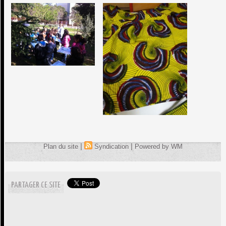
|
|
Plan du site
Syndication
Powered by WM
PARTAGER CE SITE