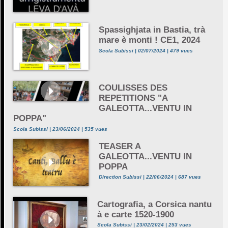
Spassighjata in Bastia, trà
mare è monti ! CE1, 2024
Scola Subissi | 02/07/2024 | 479 vues
COULISSES DES
REPETITIONS "A
GALEOTTA...VENTU IN
POPPA"
Scola Subissi | 23/06/2024 | 535 vues
TEASER A
GALEOTTA...VENTU IN
POPPA
Direction Subissi | 22/06/2024 | 687 vues
Cartografia, a Corsica nantu
à e carte 1520-1900
Scola Subissi | 23/02/2024 | 253 vues