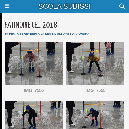
SCOLA SUBISSI
PATINOIRE CE1 2018
86 PHOTOS
|
REVENIR À LA LISTE D'ALBUMS
|
DIAPORAMA
IMG_7556
IMG_7555