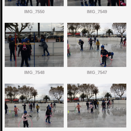
IMG_7550
IMG_7549
IMG_7548
IMG_7547