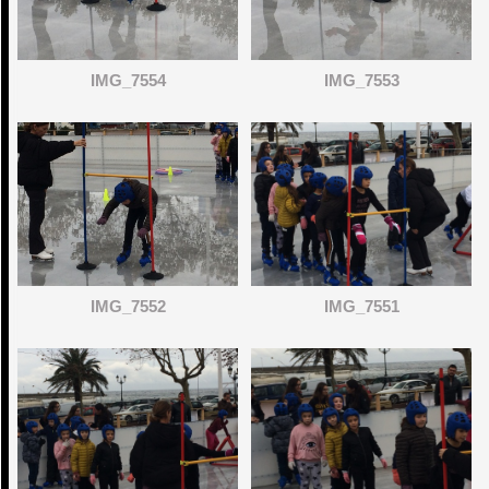
IMG_7554
IMG_7553
IMG_7552
IMG_7551