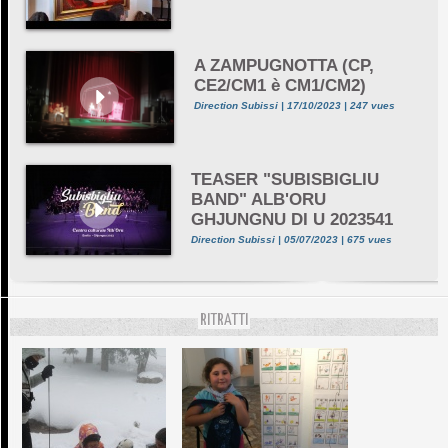
A ZAMPUGNOTTA (CP,
CE2/CM1 è CM1/CM2)
Direction Subissi | 17/10/2023 | 247 vues
TEASER "SUBISBIGLIU
BAND" ALB'ORU
GHJUNGNU DI U 2023541
Direction Subissi | 05/07/2023 | 675 vues
RITRATTI