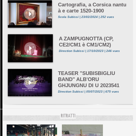
Cartografia, a Corsica nantu
à e carte 1520-1900
Scola Subissi | 23/02/2024 | 252 vues
A ZAMPUGNOTTA (CP,
CE2/CM1 è CM1/CM2)
Direction Subissi | 17/10/2023 | 246 vues
TEASER "SUBISBIGLIU
BAND" ALB'ORU
GHJUNGNU DI U 2023541
Direction Subissi | 05/07/2023 | 675 vues
RITRATTI