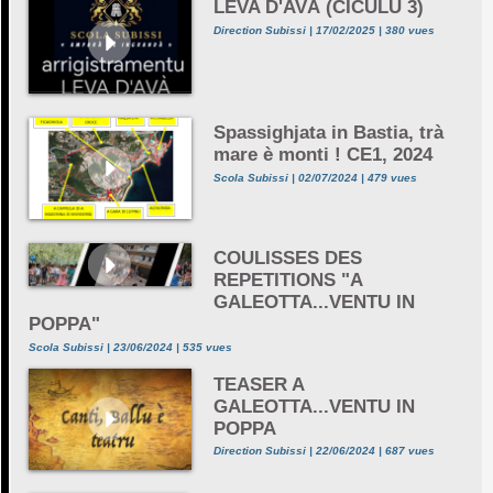
LEVA D'AVÀ (CICULU 3)
Direction Subissi | 17/02/2025 | 380 vues
Spassighjata in Bastia, trà
mare è monti ! CE1, 2024
Scola Subissi | 02/07/2024 | 479 vues
COULISSES DES
REPETITIONS "A
GALEOTTA...VENTU IN
POPPA"
Scola Subissi | 23/06/2024 | 535 vues
TEASER A
GALEOTTA...VENTU IN
POPPA
Direction Subissi | 22/06/2024 | 687 vues