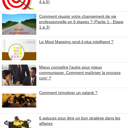
4 à 6)
Comment réussir votre changement de vie
professionnelle en 6 étapes ? (Partie 1 - Etape
1 à 3)
Le Mind Mapping rend-il plus intelligent ?
Mieux connaître l'autre pour mieux
communiquer. Comment maîtriser la process
com' ?
Comment remotiver un salarié ?
6 astuces pour être un bon stratège dans les
affaires