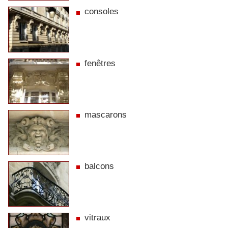
consoles
fenêtres
mascarons
balcons
vitraux