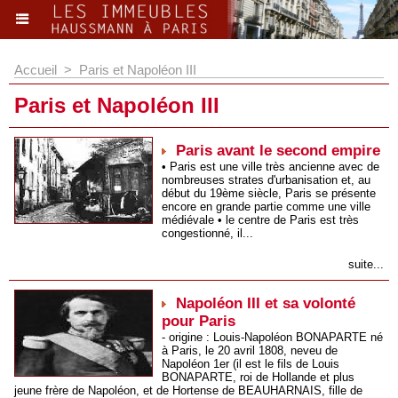
.
Accueil
>
Paris et Napoléon III
Paris et Napoléon III
Paris avant le second empire
• Paris est une ville très ancienne avec de
nombreuses strates d'urbanisation et, au
début du 19ème siècle, Paris se présente
encore en grande partie comme une ville
médiévale • le centre de Paris est très
congestionné, il...
suite...
Napoléon III et sa volonté
pour Paris
- origine : Louis-Napoléon BONAPARTE né
à Paris, le 20 avril 1808, neveu de
Napoléon 1er (il est le fils de Louis
BONAPARTE, roi de Hollande et plus
jeune frère de Napoléon, et de Hortense de BEAUHARNAIS, fille de