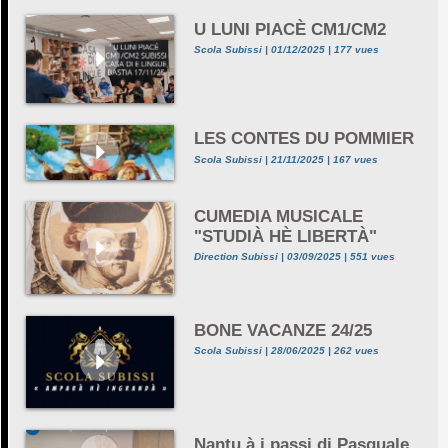
U LUNI PIACÈ CM1/CM2
Scola Subissi | 01/12/2025 | 177 vues
LES CONTES DU POMMIER
Scola Subissi | 21/11/2025 | 167 vues
CUMEDIA MUSICALE
"STUDIÀ HÈ LIBERTÀ"
Direction Subissi | 03/09/2025 | 551 vues
BONE VACANZE 24/25
Scola Subissi | 28/06/2025 | 262 vues
Nantu à i passi di Pasquale