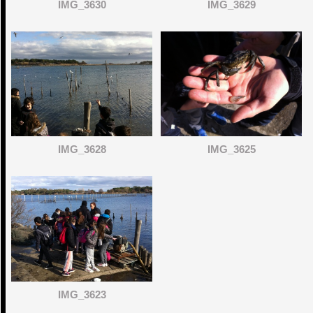
IMG_3630
IMG_3629
IMG_3628
IMG_3625
IMG_3623