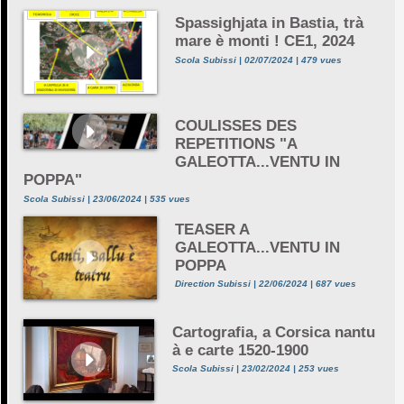
Spassighjata in Bastia, trà
mare è monti ! CE1, 2024
Scola Subissi | 02/07/2024 | 479 vues
COULISSES DES
REPETITIONS "A
GALEOTTA...VENTU IN
POPPA"
Scola Subissi | 23/06/2024 | 535 vues
TEASER A
GALEOTTA...VENTU IN
POPPA
Direction Subissi | 22/06/2024 | 687 vues
Cartografia, a Corsica nantu
à e carte 1520-1900
Scola Subissi | 23/02/2024 | 253 vues