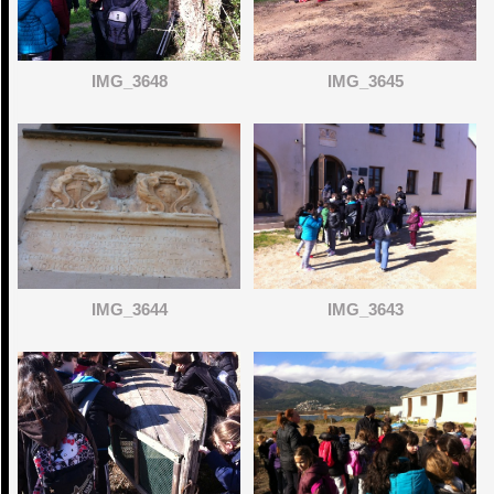
IMG_3648
IMG_3645
IMG_3644
IMG_3643