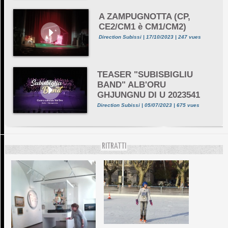
A ZAMPUGNOTTA (CP,
CE2/CM1 è CM1/CM2)
Direction Subissi | 17/10/2023 | 247 vues
TEASER "SUBISBIGLIU
BAND" ALB'ORU
GHJUNGNU DI U 2023541
Direction Subissi | 05/07/2023 | 675 vues
RITRATTI