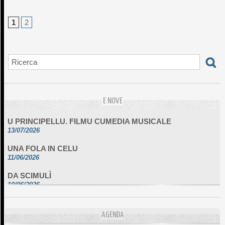
1
2
E NOVE
U PRINCIPELLU. FILMU CUMEDIA MUSICALE
13/07/2026
UNA FOLA IN CELU
11/06/2026
DA SCIMULÌ
10/06/2026
L'ESSENZIALE CHÌ GHJÈ
10/06/2026
AGENDA
E STELLE DI BASTIA