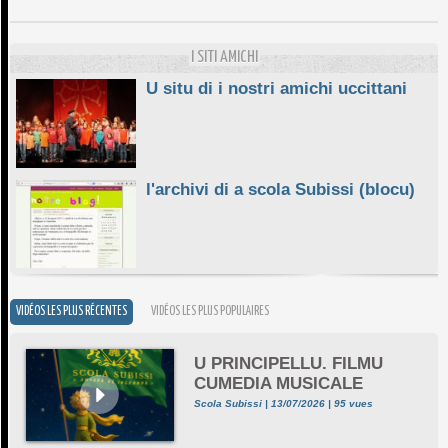
10/06/2026
I SITI AMICHI
U situ di i nostri amichi uccittani
l'archivi di a scola Subissi (blocu)
VIDÉOS LES PLUS RÉCENTES
VIDÉOS LES PLUS POPULAIRES
U PRINCIPELLU. FILMU
CUMEDIA MUSICALE
Scola Subissi | 13/07/2026 | 95 vues