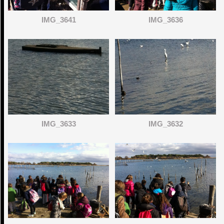
IMG_3641
IMG_3636
IMG_3633
IMG_3632