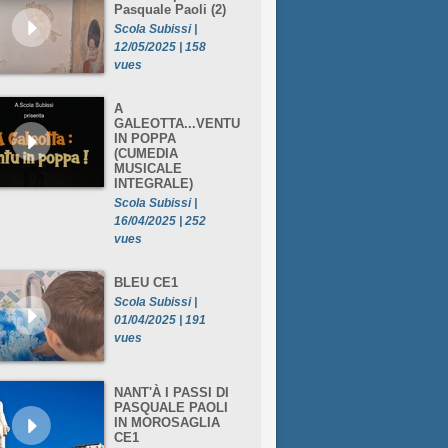
Pasquale Paoli (2)
Scola Subissi |
12/05/2025 | 158
vues
A
GALEOTTA...VENTU
IN POPPA
(CUMEDIA
MUSICALE
INTEGRALE)
Scola Subissi |
16/04/2025 | 252
vues
BLEU CE1
Scola Subissi |
01/04/2025 | 191
vues
NANT'À I PASSI DI
PASQUALE PAOLI
IN MOROSAGLIA
CE1