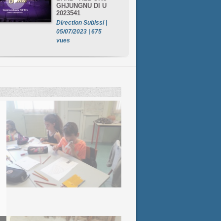
GHJUNGNU DI U
2023541
Direction Subissi |
05/07/2023 | 675
vues