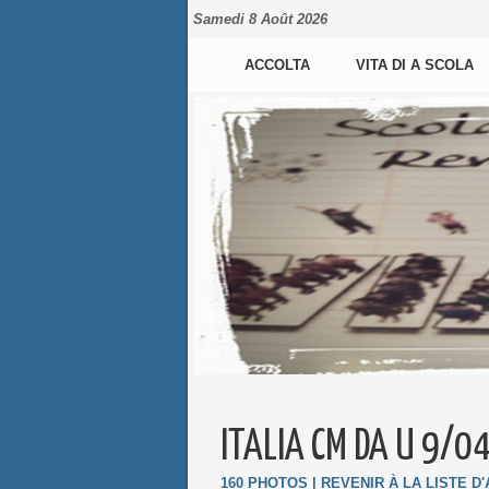
Samedi 8 Août 2026
ACCOLTA
VITA DI A SCOLA
ITALIA CM DA U 9/0
160 PHOTOS
|
REVENIR À LA LISTE D