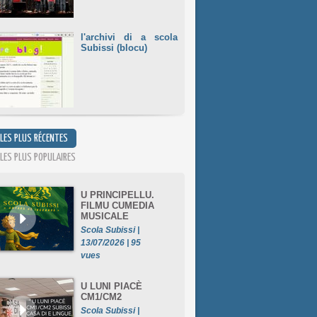
l'archivi di a scola
Subissi (blocu)
 LES PLUS RÉCENTES
 LES PLUS POPULAIRES
U PRINCIPELLU.
FILMU CUMEDIA
MUSICALE
Scola Subissi |
13/07/2026 | 95
vues
U LUNI PIACÈ
CM1/CM2
Scola Subissi |