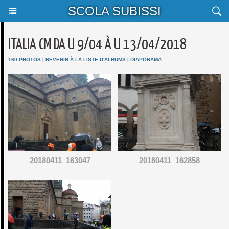
SCOLA SUBISSI
ITALIA CM DA U 9/04 À U 13/04/2018
160 PHOTOS
|
REVENIR À LA LISTE D'ALBUMS
|
DIAPORAMA
20180411_163047
20180411_162858