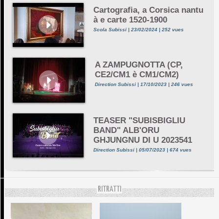
Cartografia, a Corsica nantu
à e carte 1520-1900
Scola Subissi | 23/02/2024 | 252 vues
A ZAMPUGNOTTA (CP,
CE2/CM1 è CM1/CM2)
Direction Subissi | 17/10/2023 | 246 vues
TEASER "SUBISBIGLIU
BAND" ALB'ORU
GHJUNGNU DI U 2023541
Direction Subissi | 05/07/2023 | 674 vues
RITRATTI