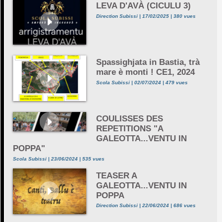
LEVA D'AVÀ (CICULU 3)
Direction Subissi | 17/02/2025 | 380 vues
Spassighjata in Bastia, trà
mare è monti ! CE1, 2024
Scola Subissi | 02/07/2024 | 479 vues
COULISSES DES
REPETITIONS "A
GALEOTTA...VENTU IN
POPPA"
Scola Subissi | 23/06/2024 | 535 vues
TEASER A
GALEOTTA...VENTU IN
POPPA
Direction Subissi | 22/06/2024 | 686 vues