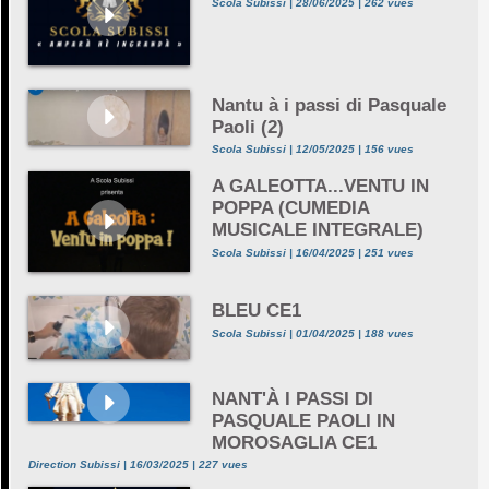
Scola Subissi | 28/06/2025 | 262 vues
Nantu à i passi di Pasquale
Paoli (2)
Scola Subissi | 12/05/2025 | 156 vues
A GALEOTTA...VENTU IN
POPPA (CUMEDIA
MUSICALE INTEGRALE)
Scola Subissi | 16/04/2025 | 251 vues
BLEU CE1
Scola Subissi | 01/04/2025 | 188 vues
NANT'À I PASSI DI
PASQUALE PAOLI IN
MOROSAGLIA CE1
Direction Subissi | 16/03/2025 | 227 vues