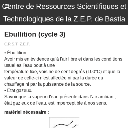
Centre de Ressources Scientifiques et
Technologiques de la Z.E.P. de Bastia
Ebullition (cycle 3)
C.R.S.T. Z.E.P.
• Ébullition.
Avoir mis en évidence qu'à l'air libre et dans les conditions
usuelles l'eau bout à une
température fixe, voisine de cent degrés (100°C) et que la
valeur de celle-ci n'est affectée ni par la durée du
chauffage ni par la puissance de la source.
• État gazeux.
Savoir que la vapeur d'eau présente dans l’air ambiant,
état gaz eux de l'eau, est imperceptible à nos sens.
matériel nécessaire :