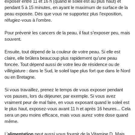
exposer entre 11 et 16 h (quand le soleil est au plus haut) et
pendant 5 à 15 minutes, en ayant le maximum de surface de la
peau exposée. Dès que vous ne supportez plus l’exposition,
réfugiez-vous à l’ombre.
Pour prévenir les cancers de la peau, il faut s’exposer peu, mais
souvent.
Ensuite, tout dépend de la couleur de votre peau. Si elle est
claire, elle brûlera beaucoup plus rapidement qu’une peau
foncée. Tout dépend aussi de votre lieu de résidence ou de
villégiature : dans le Sud, le soleil tape plus fort que dans le Nord
ou en Bretagne.
Si vous travaillez, prenez le temps de vous exposer pendant
vos pauses, lors du déjeuner, par exemple. Si vous avez
vraiment peur de mal faire, en vous exposant quand le soleil est
le plus haut, exposez-vous avant 11 h et après 16 heures... Cela
sera un peu moins efficace, mais vous aurez votre dose quand
même.
L’
alimentation
peut aussi vous fournir de la Vitamine D. Mais,