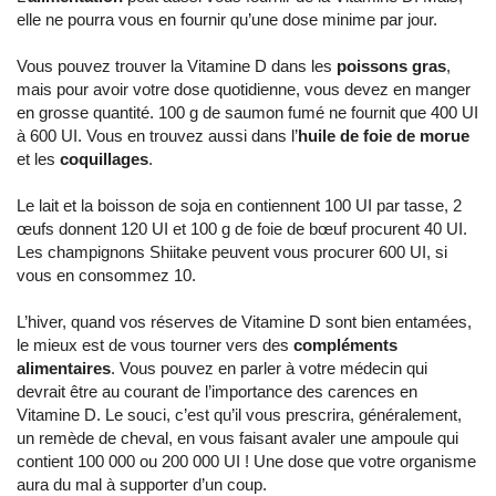
elle ne pourra vous en fournir qu’une dose minime par jour.
Vous pouvez trouver la Vitamine D dans les
poissons gras
,
mais pour avoir votre dose quotidienne, vous devez en manger
en grosse quantité. 100 g de saumon fumé ne fournit que 400 UI
à 600 UI. Vous en trouvez aussi dans l’
huile de foie de morue
et les
coquillages
.
Le lait et la boisson de soja en contiennent 100 UI par tasse, 2
œufs donnent 120 UI et 100 g de foie de bœuf procurent 40 UI.
Les champignons Shiitake peuvent vous procurer 600 UI, si
vous en consommez 10.
L’hiver, quand vos réserves de Vitamine D sont bien entamées,
le mieux est de vous tourner vers des
compléments
alimentaires
. Vous pouvez en parler à votre médecin qui
devrait être au courant de l’importance des carences en
Vitamine D. Le souci, c’est qu’il vous prescrira, généralement,
un remède de cheval, en vous faisant avaler une ampoule qui
contient 100 000 ou 200 000 UI ! Une dose que votre organisme
aura du mal à supporter d’un coup.