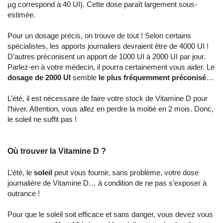
µg correspond à 40 UI). Cette dose paraît largement sous-
estimée.
Pour un dosage précis, on trouve de tout ! Selon certains
spécialistes, les apports journaliers devraient être de 4000 UI !
D’autres préconisent un apport de 1000 UI à 2000 UI par jour.
Parlez-en à votre médecin, il pourra certainement vous aider. Le
dosage de 2000 UI
semble
le plus fréquemment préconisé
…
L’été, il est nécessaire de faire votre stock de Vitamine D pour
l’hiver. Attention, vous allez en perdre la moitié en 2 mois. Donc,
le soleil ne suffit pas !
Où trouver la Vitamine D ?
L’été, le
soleil
peut vous fournir, sans problème, votre dose
journalière de Vitamine D… à condition de ne pas s’exposer à
outrance !
Pour que le soleil soit efficace et sans danger, vous devez vous