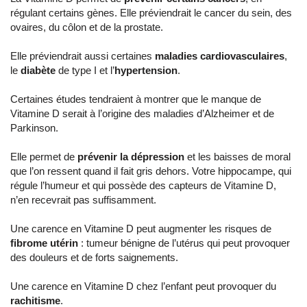
régulant certains gènes. Elle préviendrait le cancer du sein, des
ovaires, du côlon et de la prostate.
Elle préviendrait aussi certaines
maladies cardiovasculaires
,
le
diabète
de type I et l’
hypertension
.
Certaines études tendraient à montrer que le manque de
Vitamine D serait à l’origine des maladies d’Alzheimer et de
Parkinson.
Elle permet de
prévenir la dépression
et les baisses de moral
que l’on ressent quand il fait gris dehors. Votre hippocampe, qui
régule l’humeur et qui possède des capteurs de Vitamine D,
n’en recevrait pas suffisamment.
Une carence en Vitamine D peut augmenter les risques de
fibrome utérin
: tumeur bénigne de l’utérus qui peut provoquer
des douleurs et de forts saignements.
Une carence en Vitamine D chez l’enfant peut provoquer du
rachitisme
.