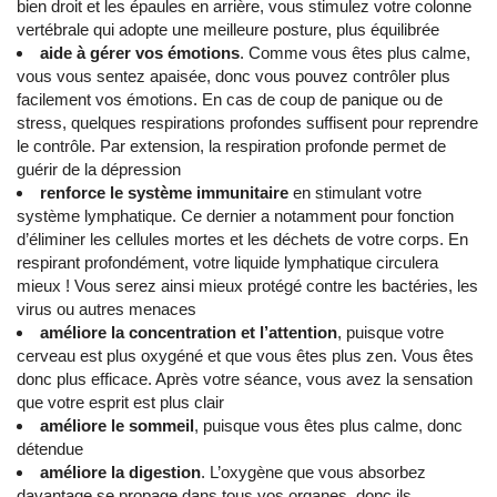
bien droit et les épaules en arrière, vous stimulez votre colonne
vertébrale qui adopte une meilleure posture, plus équilibrée
aide à gérer vos émotions
. Comme vous êtes plus calme,
vous vous sentez apaisée, donc vous pouvez contrôler plus
facilement vos émotions. En cas de coup de panique ou de
stress, quelques respirations profondes suffisent pour reprendre
le contrôle. Par extension, la respiration profonde permet de
guérir de la dépression
renforce le système immunitaire
en stimulant votre
système lymphatique. Ce dernier a notamment pour fonction
d’éliminer les cellules mortes et les déchets de votre corps. En
respirant profondément, votre liquide lymphatique circulera
mieux ! Vous serez ainsi mieux protégé contre les bactéries, les
virus ou autres menaces
améliore la concentration et l’attention
, puisque votre
cerveau est plus oxygéné et que vous êtes plus zen. Vous êtes
donc plus efficace. Après votre séance, vous avez la sensation
que votre esprit est plus clair
améliore le sommeil
, puisque vous êtes plus calme, donc
détendue
améliore la digestion
. L’oxygène que vous absorbez
davantage se propage dans tous vos organes, donc ils