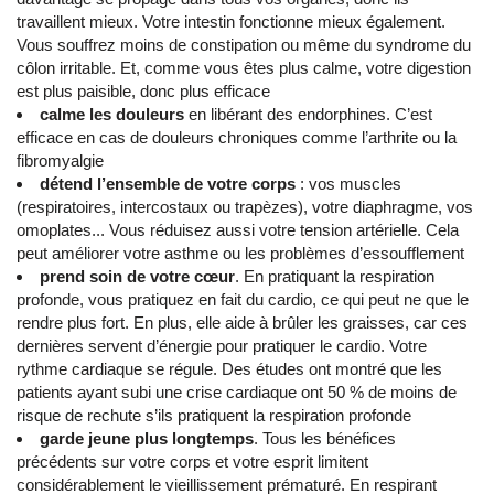
travaillent mieux. Votre intestin fonctionne mieux également.
Vous souffrez moins de constipation ou même du syndrome du
côlon irritable. Et, comme vous êtes plus calme, votre digestion
est plus paisible, donc plus efficace
calme les douleurs
en libérant des endorphines. C’est
efficace en cas de douleurs chroniques comme l’arthrite ou la
fibromyalgie
détend l’ensemble de votre corps
: vos muscles
(respiratoires, intercostaux ou trapèzes), votre diaphragme, vos
omoplates... Vous réduisez aussi votre tension artérielle. Cela
peut améliorer votre asthme ou les problèmes d’essoufflement
prend soin de votre cœur
. En pratiquant la respiration
profonde, vous pratiquez en fait du cardio, ce qui peut ne que le
rendre plus fort. En plus, elle aide à brûler les graisses, car ces
dernières servent d’énergie pour pratiquer le cardio. Votre
rythme cardiaque se régule. Des études ont montré que les
patients ayant subi une crise cardiaque ont 50 % de moins de
risque de rechute s’ils pratiquent la respiration profonde
garde jeune plus longtemps
. Tous les bénéfices
précédents sur votre corps et votre esprit limitent
considérablement le vieillissement prématuré. En respirant