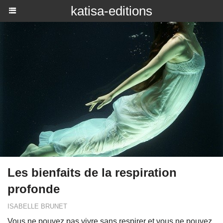
katisa-editions
Les bienfaits de la respiration
profonde
ISABELLE BRUNET
Vous ne pouvez pas vivre sans respirer et vous ne pouvez