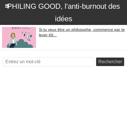
PHILING GOOD, l'anti-burnout des
idées
Si tu veux être un philosophe, commence par te
lever tôt...
Rechercher