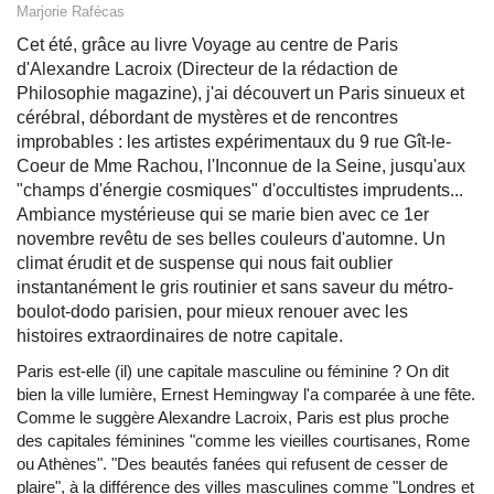
Marjorie Rafécas
Cet été, grâce au livre Voyage au centre de Paris
d'Alexandre Lacroix (Directeur de la rédaction de
Philosophie magazine), j'ai découvert un Paris sinueux et
cérébral, débordant de mystères et de rencontres
improbables : les artistes expérimentaux du 9 rue Gît-le-
Coeur de Mme Rachou, l'Inconnue de la Seine, jusqu'aux
"champs d'énergie cosmiques" d'occultistes imprudents...
Ambiance mystérieuse qui se marie bien avec ce 1er
novembre revêtu de ses belles couleurs d'automne. Un
climat érudit et de suspense qui nous fait oublier
instantanément le gris routinier et sans saveur du métro-
boulot-dodo parisien, pour mieux renouer avec les
histoires extraordinaires de notre capitale.
Paris est-elle (il) une capitale masculine ou féminine ? On dit
bien la ville lumière, Ernest Hemingway l'a comparée à une fête.
Comme le suggère Alexandre Lacroix, Paris est plus proche
des capitales féminines "comme les vieilles courtisanes, Rome
ou Athènes". "Des beautés fanées qui refusent de cesser de
plaire", à la différence des villes masculines comme "Londres et