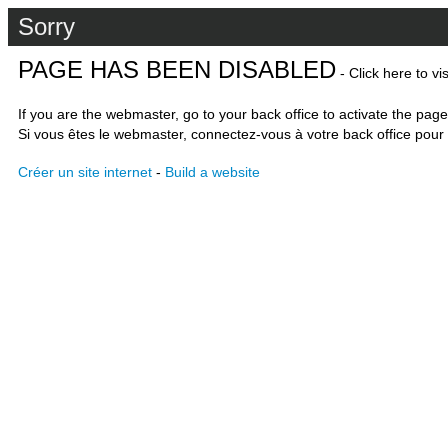
Sorry
PAGE HAS BEEN DISABLED
- Click here to vi
If you are the webmaster, go to your back office to activate the page
Si vous êtes le webmaster, connectez-vous à votre back office pour 
Créer un site internet
-
Build a website