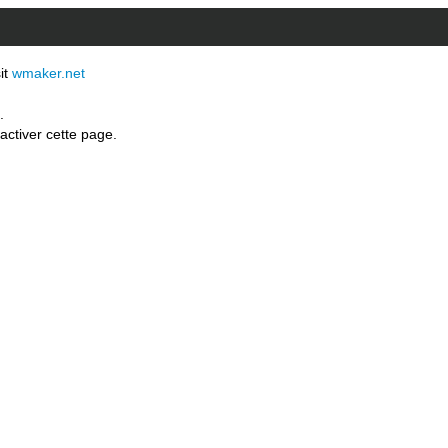
sit
wmaker.net
.
activer cette page.